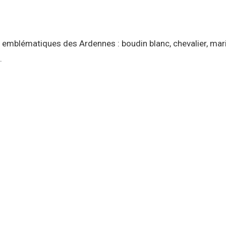
mblématiques des Ardennes : boudin blanc, chevalier, mario
.